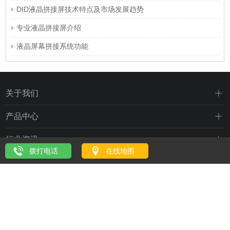
DID液晶拼接屏技术特点及市场发展趋势
专业液晶拼接屏介绍
液晶屏幕拼接系统功能
关于我们
产品中心
行业资讯
拨打电话
在线地图
应用案例
服务中心
Copyright © 深圳市缔讯科技有限公司 版权所有
粤ICP备14077863号