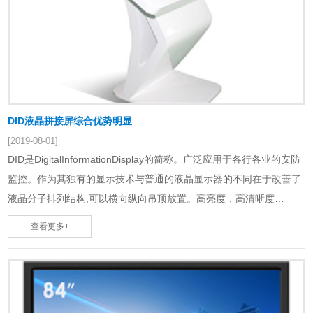
DID液晶拼接屏综合优势明显
[2019-08-01]
DID是DigitalInformationDisplay的简称。广泛应用于各行各业的安防
监控。作为其独有的显示技术与普通的液晶显示器的不同在于改善了
液晶分子排列结构,可以横向纵向吊顶放置。高亮度，高清晰度
(1080P)，超长寿命，运行稳定，维护成本低。DID液晶屏以单屏高分
查看更多+
辨率(1366X768、1920X1080)、整屏(1366xMx768xN、
1920xMx1080xN)的方式为客户提供了一个超高分辨率、超大显示面
积的液晶显示屏……