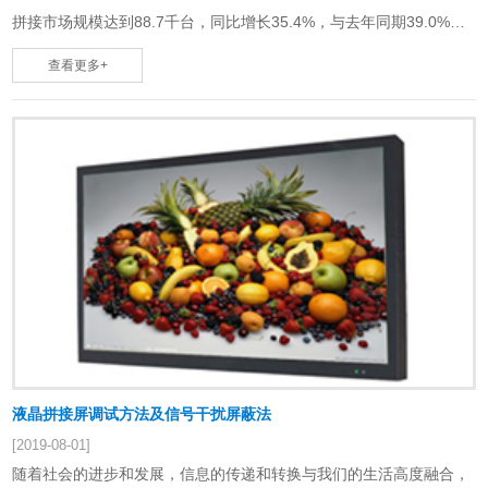
拼接市场规模达到88.7千台，同比增长35.4%，与去年同期39.0%的
增……
查看更多+
液晶拼接屏调试方法及信号干扰屏蔽法
[2019-08-01]
随着社会的进步和发展，信息的传递和转换与我们的生活高度融合，