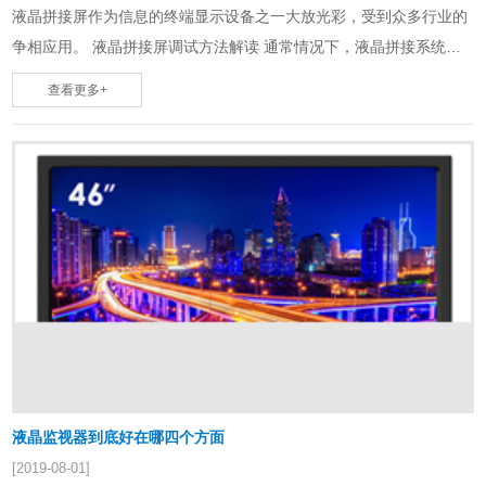
液晶拼接屏作为信息的终端显示设备之一大放光彩，受到众多行业的
争相应用。 液晶拼接屏调试方法解读 通常情况下，液晶拼接系统的
硬件安装不会有很多时间也相……
查看更多+
液晶监视器到底好在哪四个方面
[2019-08-01]