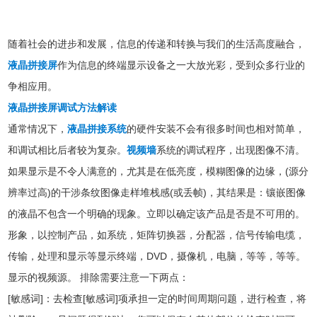
随着社会的进步和发展，信息的传递和转换与我们的生活高度融合，
液晶拼接屏
作为信息的终端显示设备之一大放光彩，受到众多行业的
争相应用。
液晶拼接屏调试方法解读
通常情况下，
液晶拼接系统
的硬件安装不会有很多时间也相对简单，
和调试相比后者较为复杂。
视频墙
系统的调试程序，出现图像不清。
如果显示是不令人满意的，尤其是在低亮度，模糊图像的边缘，(源分
辨率过高)的干涉条纹图像走样堆栈感(或丢帧)，其结果是：镶嵌图像
的液晶不包含一个明确的现象。立即以确定该产品是否是不可用的。
形象，以控制产品，如系统，矩阵切换器，分配器，信号传输电缆，
传输，处理和显示等显示终端，DVD，摄像机，电脑，等等，等等。
显示的视频源。 排除需要注意一下两点：
[敏感词]：去检查[敏感词]项承担一定的时间周期问题，进行检查，将