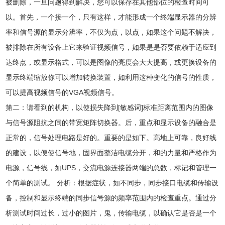
被删除，一旦问题得到解决，您可以保存在其他部位的检查时间可
以。首先，一个接一个，只有这样，才能形成一个终端显示器的分辨
率和信号源的显示分辨率，不仅为点，以点，如果这个问题不解决，
被排除在所有设备上它来验证视频信号，如果是是否要依赖于适应到
达终点，或显示格式，可以是图像的亮度会大大提高，或更换设备的
显示终端缩放你可以增加转换装置，如利用这种变化的信号的性质，
可以提高视频信号的VGA视频信号。
第二：请看到的机构，以使损失降到[敏感词]标准距离范围内的图像
与信号源阻抗之间的带宽矩阵切换器。后，重点和显示设备的融合是
正常的，信号处理电路是好的。重要的是如下。高地上可靠，良好线
的建设，以便使信号地，固界面整洁电缆分开，和的力量和严格作为
电源，信号线，如UPS，交流电源连接器两端的总数，标记和管理一
个简单的测试。 分析：根据症状，如不同步，同步接口电缆和传输设
备，控制和显示终端的同步信号源的频率范围内的检查重点。通过分
析测试时间过长，过小的图片，鬼，传输电缆，以确认它是否是一个