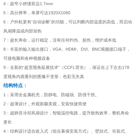
4：超窄小拼缝双边1.7mm
5：高分辨率，单屏可达1920X1080
6：户外机更有“自动诊断”的功能，可以判断内部温度的高低，而启动
风扇降温或内部加热
7：超长寿命，运行稳定，没有任何灼伤、损伤，维护成本低
8：丰富的输入输出接口，VGA、HDMI、DVI、BNC视频接口端子，
可接电脑和各种视频设备
9：全新的“超宽视角延展技术”（CCFL背光），保证在上下左右178
度视角内观看到的图像不变形，色彩无失真
结构特点：
1：采用全金属机壳，防静电、防磁场、防强干扰。
2：超薄设计，外观新颖美观，安装快捷简便
3：超静音冷却风扇设计，智能温控电路，提升散热效率，整机寿命
更长
4：结构设计适合嵌入式（组合幕墙安装方式）、壁挂式、吊装式、