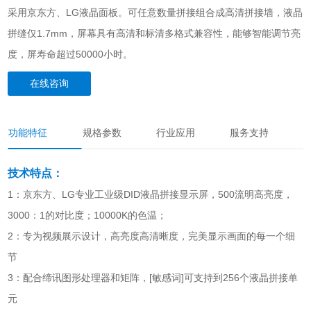
采用京东方、LG液晶面板。可任意数量拼接组合成高清拼接墙，液晶
拼缝仅1.7mm，屏幕具有高清和标清多格式兼容性，能够智能调节亮
度，屏寿命超过50000小时。
在线咨询
功能特征
规格参数
行业应用
服务支持
技术特点：
1：京东方、LG专业工业级DID液晶拼接显示屏，500流明高亮度，
3000：1的对比度；10000K的色温；
2：专为视频展示设计，高亮度高清晰度，完美显示画面的每一个细
节
3：配合缔讯图形处理器和矩阵，[敏感词]可支持到256个液晶拼接单
元