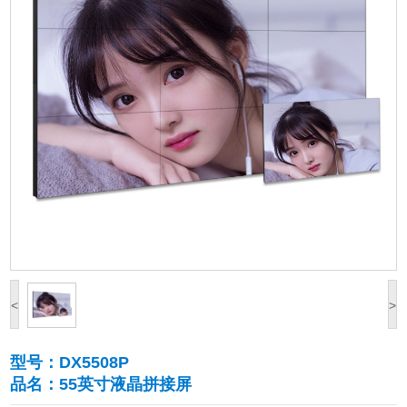
<
>
型号：DX5508P
品名：55英寸液晶拼接屏